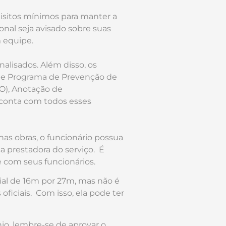
uisitos mínimos para manter a
onal seja avisado sobre suas
m equipe.
alisados. Além disso, os
 de Programa de Prevenção de
O), Anotação de
a conta com todos esses
as obras, o funcionário possua
a prestadora do serviço. É
 com seus funcionários.
ial de 16m por 27m, mas não é
oficiais. Com isso, ela pode ter
o, lembre-se de aprovar o