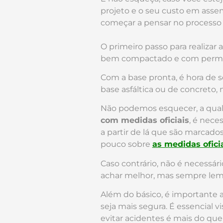
projeto e o seu custo em assem
começar a pensar no processo
O primeiro passo para realizar
bem compactado e com permeab
Com a base pronta, é hora de s
base asfáltica ou de concreto, 
Não podemos esquecer, a quali
com medidas oficiais
, é nece
a partir de lá que são marcad
pouco sobre
as medidas ofici
Caso contrário, não é necessár
achar melhor, mas sempre lemb
Além do básico, é importante a
seja mais segura. É essencial v
evitar acidentes é mais do que