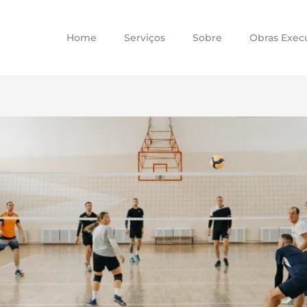
Home
Serviços
Sobre
Obras Exec