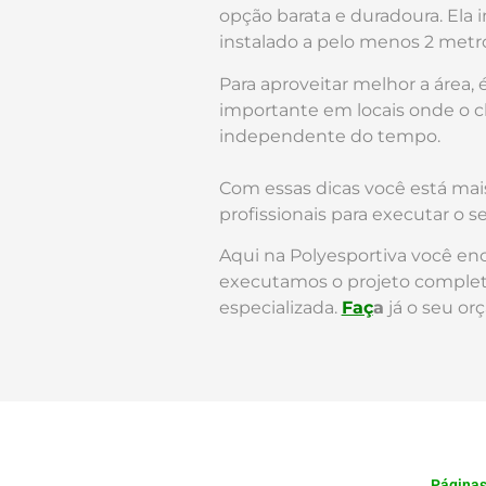
opção barata e duradoura. Ela 
instalado a pelo menos 2 metr
Para aproveitar melhor a área,
importante em locais onde o cl
independente do tempo.
Com essas dicas você está mai
profissionais para executar o se
Aqui na Polyesportiva você en
executamos o projeto completo 
especializada.
Faç
a
já o seu or
Página