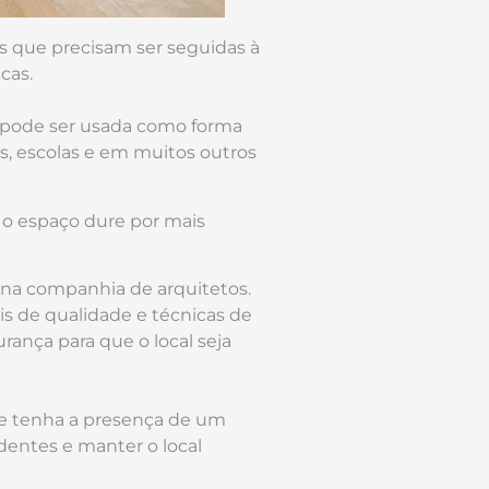
 que precisam ser seguidas à
cas.
 pode ser usada como forma
s, escolas e em muitos outros
o espaço dure por mais
e na companhia de arquitetos.
is de qualidade e técnicas de
ança para que o local seja
ue tenha a presença de um
identes e manter o local