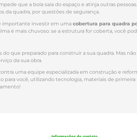
impede que a bola saia do espaço e atinja outras pessoa
os da quadra, por questões de segurança.
 é importante investir em uma
cobertura para quadra po
ima é mais chuvoso: se a estrutura for coberta, você pod
s do que preparado para construir a sua quadra. Mas não
rviço da sua obra.
contra uma equipe especializada em construção e reform
para você, utilizando tecnologia, materiais de primeira
çamento!
s
Informações de contato