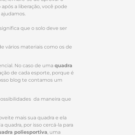
 após a liberação, você pode
 ajudamos.
significa que o solo deve ser
.
de vários materiais como os de
encial. No caso de uma
quadra
ração de cada esporte, porque é
nosso blog te contamos um
possibilidades da maneira que
oveite mais sua quadra e ela
a quadra, por isso cercá-la para
adra poliesportiva
, uma