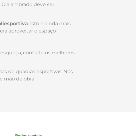
s. O alambrado deve ser
liesportiva
. Isto é ainda mais
erá aproveitar o espaço
 esqueça, contrate os melhores
as de quadras esportivas. Nós
 e mão de obra
Redes sociais