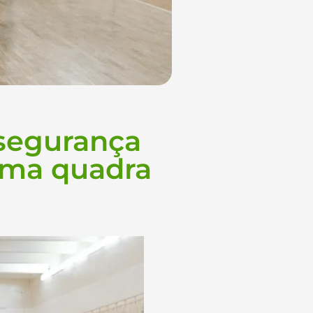
 segurança
uma quadra