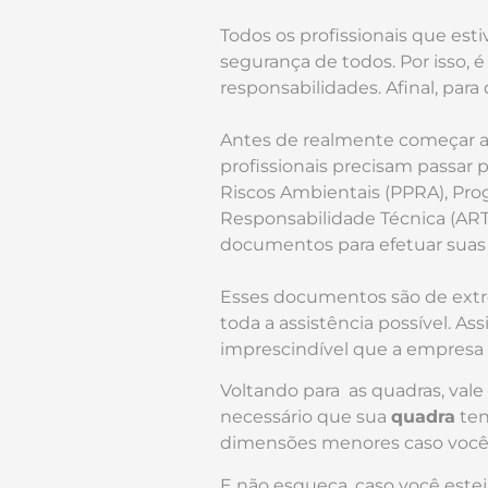
Todos os profissionais que est
segurança de todos. Por isso, é
responsabilidades. Afinal, par
Antes de realmente começar a 
profissionais precisam passar
Riscos Ambientais (PPRA), Pr
Responsabilidade Técnica (ART)
documentos para efetuar suas
Esses documentos são de extre
toda a assistência possível. A
imprescindível que a empresa 
Voltando para as quadras, vale
necessário que sua
quadra
ten
dimensões menores caso você
E não esqueça, caso você est