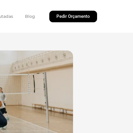
Pedir Orçamento
utadas
Blog