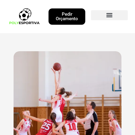
Pedir
Orçamento
Obras Executadas