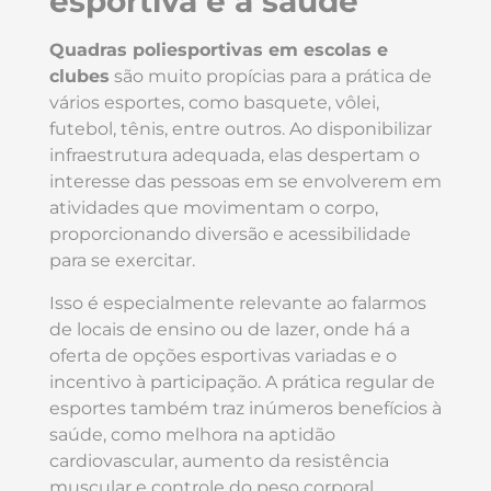
esportiva e à saúde
Quadras poliesportivas em escolas e
clubes
são muito propícias para a prática de
vários esportes, como basquete, vôlei,
futebol, tênis, entre outros. Ao disponibilizar
infraestrutura adequada, elas despertam o
interesse das pessoas em se envolverem em
atividades que movimentam o corpo,
proporcionando diversão e acessibilidade
para se exercitar.
Isso é especialmente relevante ao falarmos
de locais de ensino ou de lazer, onde há a
oferta de opções esportivas variadas e o
incentivo à participação. A prática regular de
esportes também traz inúmeros benefícios à
saúde, como melhora na aptidão
cardiovascular, aumento da resistência
muscular e controle do peso corporal.