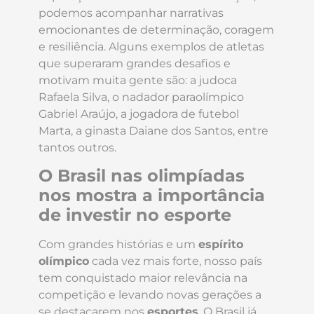
podemos acompanhar narrativas
emocionantes de determinação, coragem
e resiliência. Alguns exemplos de atletas
que superaram grandes desafios e
motivam muita gente são: a judoca
Rafaela Silva, o nadador paraolímpico
Gabriel Araújo, a jogadora de futebol
Marta, a ginasta Daiane dos Santos, entre
tantos outros.
O Brasil nas olimpíadas
nos mostra a importância
de investir no esporte
Com grandes histórias e um
espírito
olímpico
cada vez mais forte, nosso país
tem conquistado maior relevância na
competição e levando novas gerações a
se destacarem nos
esportes
. O Brasil já