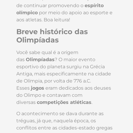
de continuar promovendo o
espírito
olímpico
por meio do apoio ao esporte e
aos atletas. Boa leitura!
Breve histórico das
Olimpíadas
Você sabe qual é a origem
das
Olimpíadas
? O maior evento
esportivo do planeta surgiu na Grécia
Antiga, mais especificamente na cidade
de Olímpia, por volta de 776 a.C.
Esses
jogos
eram dedicados aos deuses
do Olimpo e contavam com
diversas
competições atléticas
.
O acontecimento se dava durante as
tréguas, já que, naquela época, os
conflitos entre as cidades-estado gregas