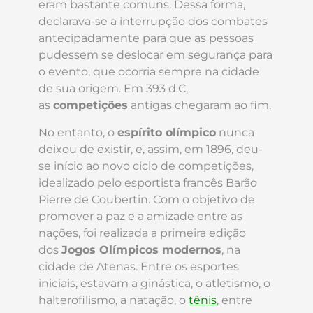
eram bastante comuns. Dessa forma,
declarava-se a interrupção dos combates
antecipadamente para que as pessoas
pudessem se deslocar em segurança para
o evento, que ocorria sempre na cidade
de sua origem. Em 393 d.C,
as
competições
antigas chegaram ao fim.
No entanto, o
espírito olímpico
nunca
deixou de existir, e, assim, em 1896, deu-
se início ao novo ciclo de competições,
idealizado pelo esportista francês Barão
Pierre de Coubertin. Com o objetivo de
promover a paz e a amizade entre as
nações, foi realizada a primeira edição
dos
Jogos Olímpicos modernos
, na
cidade de Atenas. Entre os esportes
iniciais, estavam a ginástica, o atletismo, o
halterofilismo, a natação, o
tênis
, entre