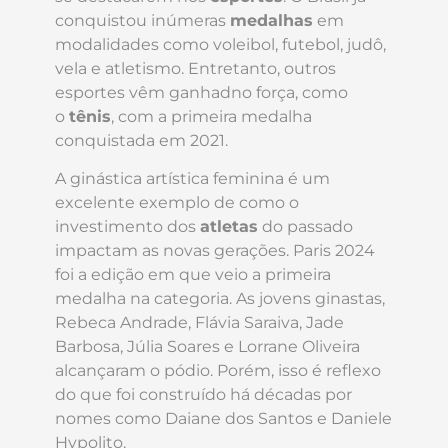
conquistou inúmeras
medalhas
em
modalidades como voleibol, futebol, judô,
vela e atletismo. Entretanto, outros
esportes vêm ganhadno força, como
o
tênis
, com a primeira medalha
conquistada em 2021.
A ginástica artística feminina é um
excelente exemplo de como o
investimento dos
atletas
do passado
impactam as novas gerações. Paris 2024
foi a edição em que veio a primeira
medalha na categoria. As jovens ginastas,
Rebeca Andrade, Flávia Saraiva, Jade
Barbosa, Júlia Soares e Lorrane Oliveira
alcançaram o pódio. Porém, isso é reflexo
do que foi construído há décadas por
nomes como Daiane dos Santos e Daniele
Hypolito.