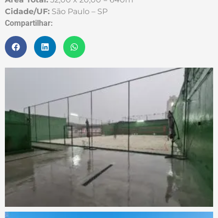
Cidade/UF:
São Paulo – SP
Compartilhar: