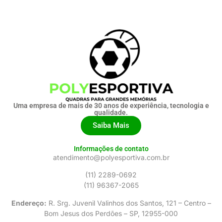
Uma empresa de mais de 30 anos de experiência, tecnologia e
qualidade.
Saiba Mais
Informações de contato
atendimento@polyesportiva.com.br
(11) 2289-0692
(11) 96367-2065
Endereço:
R. Srg. Juvenil Valinhos dos Santos, 121 – Centro –
Bom Jesus dos Perdões – SP, 12955-000