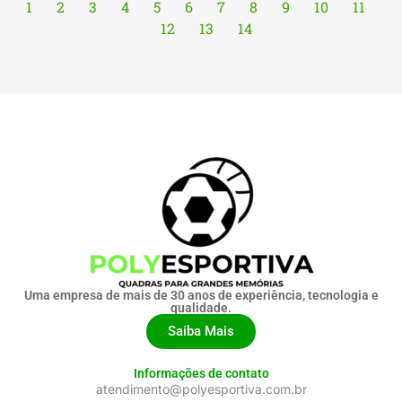
1
2
3
4
5
6
7
8
9
10
11
12
13
14
Uma empresa de mais de 30 anos de experiência, tecnologia e
qualidade.
Saiba Mais
Informações de contato
atendimento@polyesportiva.com.br