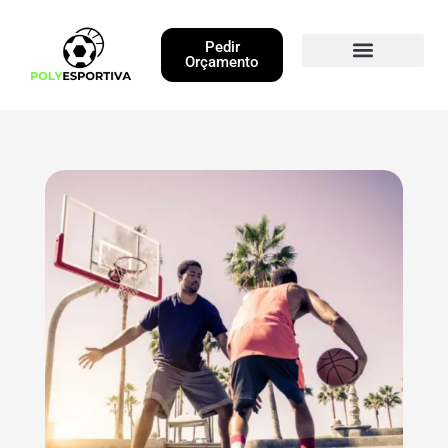
Pedir
Orçamento
Obras Executadas