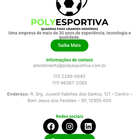
Uma empresa de mais de 30 anos de experiência, tecnologia e
qualidade.
Saiba Mais
Informações de contato
atendimento@polyesportiva.com.br
(11) 2289-0692
(11) 96367-2065
Endereço:
R. Srg. Juvenil Valinhos dos Santos, 121 – Centro –
Bom Jesus dos Perdões – SP, 12955-000
Redes sociais